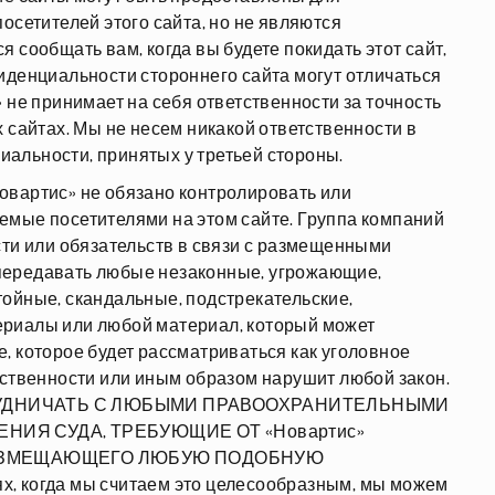
осетителей этого сайта, но не являются
 сообщать вам, когда вы будете покидать этот сайт,
иденциальности стороннего сайта могут отличаться
 не принимает на себя ответственности за точность
 сайтах. Мы не несем никакой ответственности в
альности, принятых у третьей стороны.
овартис» не обязано контролировать или
ваемые посетителями на этом сайте. Группа компаний
сти или обязательств в связи с размещенными
передавать любые незаконные, угрожающие,
ойные, скандальные, подстрекательские,
ериалы или любой материал, который может
, которое будет рассматриваться как уголовное
тственности или иным образом нарушит любой закон.
ТРУДНИЧАТЬ С ЛЮБЫМИ ПРАВООХРАНИТЕЛЬНЫМИ
ИЯ СУДА, ТРЕБУЮЩИЕ ОТ «Новартис»
РАЗМЕЩАЮЩЕГО ЛЮБУЮ ПОДОБНУЮ
когда мы считаем это целесообразным, мы можем