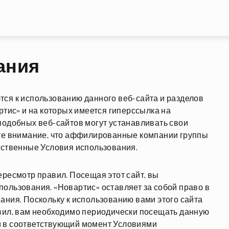
Перейти к основному содержа
ания
ся к использованию данного веб-сайта и разделов
тис» и на которых имеется гиперссылка на
одобных веб-сайтов могут устанавливать свои
те внимание, что аффилированные компании группы
бственные Условия использования.
ересмотр правил. Посещая этот сайт, вы
ользования. «Новартис» оставляет за собой право в
ания. Поскольку к использованию вами этого сайта
авил, вам необходимо периодически посещать данную
и в соответствующий момент Условиями