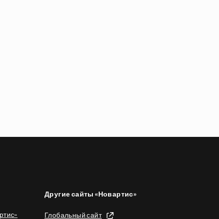
Другие сайты «Новартис»
ртис»
Глобальный сайт