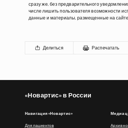
сразу же, без предварительного уведомлени
числе лишить пользователя возможности ис
данные и материалы, размещенные на сайте
Делиться
Распечатать
«Новартис» в России
Навигация «Новартис»
Медиа ц
Для пациентов
Архив но