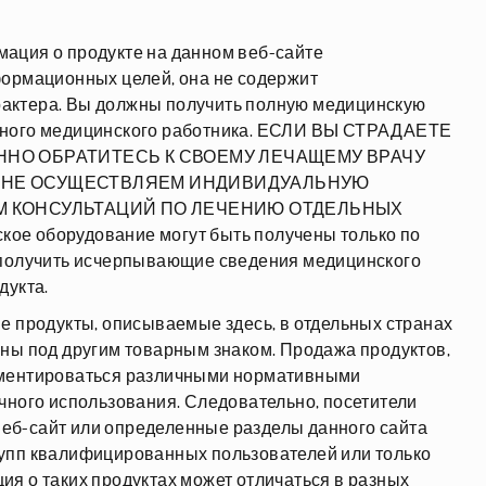
ация о продукте на данном веб-сайте
формационных целей, она не содержит
актера. Вы должны получить полную медицинскую
иного медицинского работника. ЕСЛИ ВЫ СТРАДАЕТЕ
ННО ОБРАТИТЕСЬ К СВОЕМУ ЛЕЧАЩЕМУ ВРАЧУ
 НЕ ОСУЩЕСТВЛЯЕМ ИНДИВИДУАЛЬНУЮ
М КОНСУЛЬТАЦИЙ ПО ЛЕЧЕНИЮ ОТДЕЛЬНЫХ
ое оборудование могут быть получены только по
 получить исчерпывающие сведения медицинского
дукта.
е продукты, описываемые здесь, в отдельных странах
ны под другим товарным знаком. Продажа продуктов,
аментироваться различными нормативными
чного использования. Следовательно, посетители
 веб-сайт или определенные разделы данного сайта
упп квалифицированных пользователей или только
я о таких продуктах может отличаться в разных