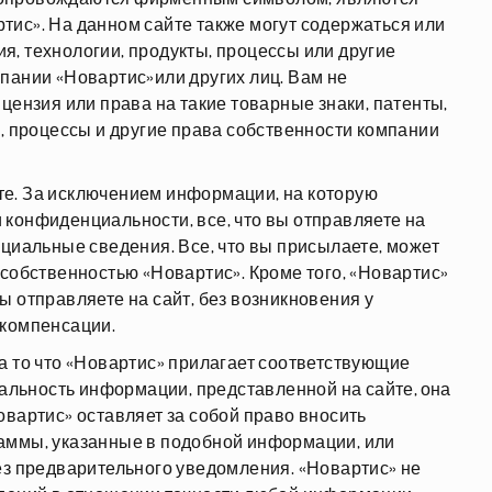
ис». На данном сайте также могут содержаться или
, технологии, продукты, процессы или другие
пании «Новартис»или других лиц. Вам не
цензия или права на такие товарные знаки, патенты,
ы, процессы и другие права собственности компании
е. За исключением информации, на которую
конфиденциальности, все, что вы отправляете на
нциальные сведения. Все, что вы присылаете, может
 собственностью «Новартис». Кроме того, «Новартис»
ы отправляете на сайт, без возникновения у
 компенсации.
а то что «Новартис» прилагает соответствующие
уальность информации, представленной на сайте, она
овартис» оставляет за собой право вносить
аммы, указанные в подобной информации, или
ез предварительного уведомления. «Новартис» не