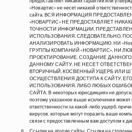
предоставляет никаких гарантий или утвер
«Новартис» не несет никакой ответственнос
сайта. ВСЯ ИНФОРМАЦИЯ ПРЕДОСТАВЛЕ
«НОВАРТИС» НЕ ПРЕДОСТАВЛЯЕТ НИКА
ТОЧНОСТИ ИНФОРМАЦИИ, ПРЕДСТАВЛЕН
ИСПОЛЬЗОВАНИЯ. СЛЕДОВАТЕЛЬНО, ПО
АНАЛИЗИРОВАТЬ ИНФОРМАЦИЮ. НИ «Нов
ГРУППЫ КОМПАНИЙ «НОВАРТИС», НИ ЛЮ
ПРОЕКТИРОВАНИЕ, СОЗДАНИЕ ДАННОГО
ДАННОМУ САЙТУ, НЕ НЕСЕТ ОТВЕТСТВЕ
ВТОРИЧНЫЙ, КОСВЕННЫЙ УЩЕРБ ИЛИ ШТ
ОСУЩЕСТВЛЕНИЯ ДОСТУПА К САЙТУ, Е
ИСПОЛЬЗОВАНИЯ, ЛИБО ЛЮБЫХ ОШИБО
САЙТА. В некоторых юрисдикциях не допуск
поэтому указанное выше исключение может н
ответственности за какой-либо ущерб, прич
вирусов, которые могут поразить ваше комп
связи с предоставленным вам доступом к да
Ссылки на другие сайты. Ссылки на сторонн