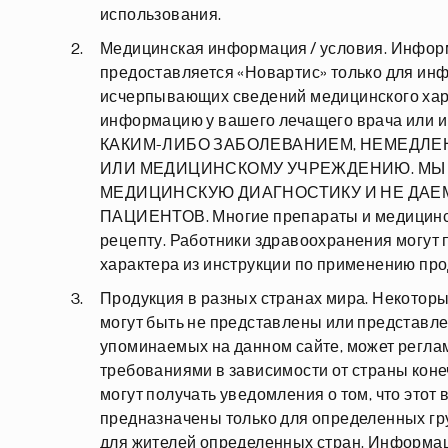
использования.
Медицинская информация / условия. Информ
предоставляется «Новартис» только для ин
исчерпывающих сведений медицинского хар
информацию у вашего лечащего врача или 
КАКИМ-ЛИБО ЗАБОЛЕВАНИЕМ, НЕМЕДЛЕ
ИЛИ МЕДИЦИНСКОМУ УЧРЕЖДЕНИЮ. МЫ
МЕДИЦИНСКУЮ ДИАГНОСТИКУ И НЕ ДАЕ
ПАЦИЕНТОВ. Многие препараты и медицинск
рецепту. Работники здравоохранения могут
характера из инструкции по применению про
Продукция в разных странах мира. Некоторы
могут быть не представлены или представле
упоминаемых на данном сайте, может регл
требованиями в зависимости от страны коне
могут получать уведомления о том, что этот
предназначены только для определенных гр
для жителей определенных стран. Информаци