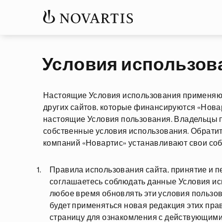
Условия использов
Настоящие Условия использования применяют
других сайтов, которые финансируются «Новар
настоящие Условия пользования. Владельцы п
собственные условия использования. Обрати
компаний «Новартис» устанавливают свои со
Правила использования сайта, принятие и п
соглашаетесь соблюдать данные Условия исп
любое время обновлять эти условия пользов
будет применяться новая редакция этих пр
страницу для ознакомления с действующим