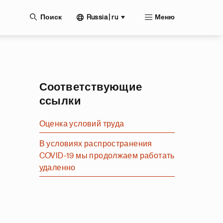
нию
Russia | ru
Поиск
Меню
Соответствующие
ссылки
Оценка условий труда
В условиях распространения
COVID-19 мы продолжаем работать
удаленно