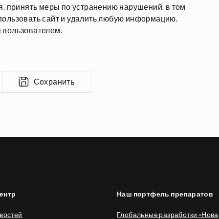
я, принять меры по устранению нарушений, в том
пользовать сайт и удалить любую информацию,
 пользователем.
Сохранить
ентр
Наш портфель препаратов
востей
Глобальные разработки «Нова