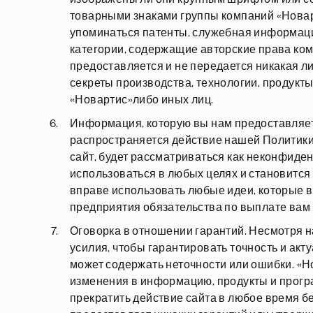
товарными знаками группы компаний «Новарт
упоминаться патенты, служебная информация
категории, содержащие авторские права ком
предоставляется и не передается никакая ли
секреты производства, технологии, продукт
«Новартис»либо иных лиц.
Информация, которую вы нам предоставляет
распространяется действие нашей Политики 
сайт, будет рассматриваться как неконфиде
использоваться в любых целях и становится
вправе использовать любые идеи, которые в
предприятия обязательства по выплате вам
Оговорка в отношении гарантий. Несмотря н
усилия, чтобы гарантировать точность и акт
может содержать неточности или ошибки. «Н
изменения в информацию, продукты и прогр
прекратить действие сайта в любое время б