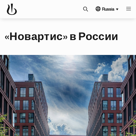
Russia
«Новартис» в России