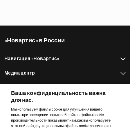
«Новартис» в России
Навигация «Новартис»
Медиа центр
Наш портфель препаратов
Ваша конфиденциальность важна
для нас.
Другие сайты «Новартис»
Мы используем файлы cookie для улучшения вашего
опыта при посещении наших веб-сайтов: файлы cookie
Footer Site Search
производительности показывают нам, как вы используете
этот веб-сайт, функциональные файлы cookie запоминают